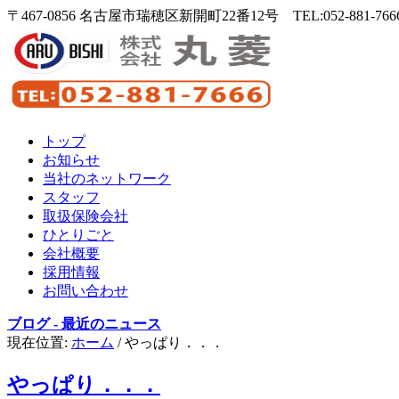
〒467-0856 名古屋市瑞穂区新開町22番12号 TEL:052-881-7666 
トップ
お知らせ
当社のネットワーク
スタッフ
取扱保険会社
ひとりごと
会社概要
採用情報
お問い合わせ
ブログ - 最近のニュース
現在位置:
ホーム
/
やっぱり．．．
やっぱり．．．