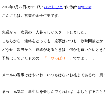
2017年3月22日
/
カテゴリ:
ひとりごと
/
作成者:
hsye83kf
こんにちは。営業の金子仁美です。
先週から 次男の一人暮らしがスタートしました。
こちらから 連絡をとっても 返事はいつも 数時間後とか
どうせ 次男から 連絡があるときは、何かを買いたいとき
予想はしていたものの
「 やっぱり 」
ですよ．．．
メールの返事ははやいわ いつもはないお礼まであるわ 買
まっ 元気に 新生活を楽しんでくれれば よしとするこ