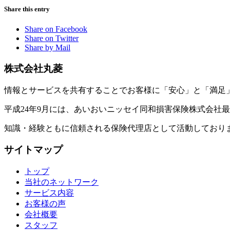
Share this entry
Share on Facebook
Share on Twitter
Share by Mail
株式会社丸菱
情報とサービスを共有することでお客様に「安心」と「満足
平成24年9月には、あいおいニッセイ同和損害保険株式会社最
知識・経験ともに信頼される保険代理店として活動しており
サイトマップ
トップ
当社のネットワーク
サービス内容
お客様の声
会社概要
スタッフ