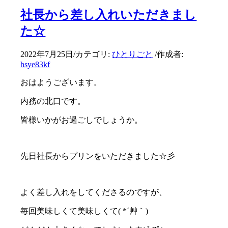
社長から差し入れいただきまし
た☆
2022年7月25日
/
カテゴリ:
ひとりごと
/
作成者:
hsye83kf
おはようございます。
内務の北口です。
皆様いかがお過ごしでしょうか。
先日社長からプリンをいただきました☆彡
よく差し入れをしてくださるのですが、
毎回美味しくて美味しくて( *´艸｀)