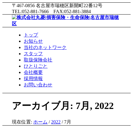
〒467-0856 名古屋市瑞穂区新開町22番12号
TEL:052-881-7666 FAX:052-881-3884
トップ
お知らせ
当社のネットワーク
スタッフ
取扱保険会社
ひとりごと
会社概要
採用情報
お問い合わせ
アーカイブ月: 7月, 2022
現在位置:
ホーム
/
2022
/
7月