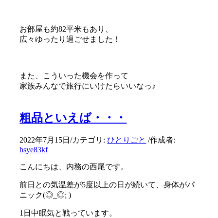
お部屋も約82平米もあり、
広々ゆったり過ごせました！
また、こういった機会を作って
家族みんなで旅行にいけたらいいなっ♪
粗品といえば・・・
2022年7月15日
/
カテゴリ:
ひとりごと
/
作成者:
hsye83kf
こんにちは、内務の西尾です。
前日との気温差が5度以上の日が続いて、身体がパ
ニック(◎_◎; )
1日中眠気と戦っています。