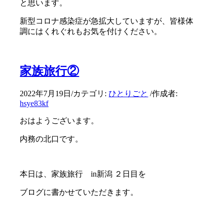
と思います。
新型コロナ感染症が急拡大していますが、皆様体
調にはくれぐれもお気を付けください。
家族旅行②
2022年7月19日
/
カテゴリ:
ひとりごと
/
作成者:
hsye83kf
おはようございます。
内務の北口です。
本日は、家族旅行 in新潟 ２日目を
ブログに書かせていただきます。