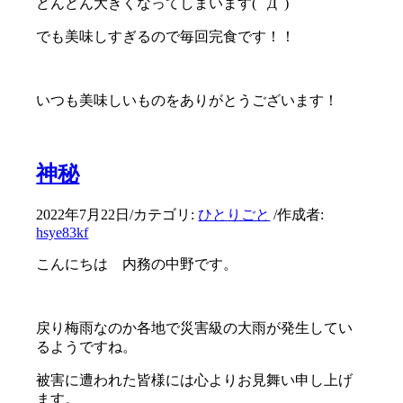
どんどん大きくなってしまいます( ﾟДﾟ)
でも美味しすぎるので毎回完食です！！
いつも美味しいものをありがとうございます！
神秘
2022年7月22日
/
カテゴリ:
ひとりごと
/
作成者:
hsye83kf
こんにちは 内務の中野です。
戻り梅雨なのか各地で災害級の大雨が発生してい
るようですね。
被害に遭われた皆様には心よりお見舞い申し上げ
ます。