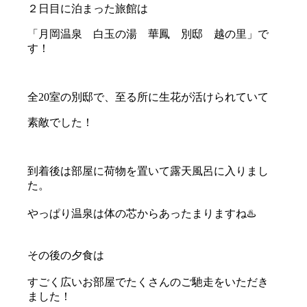
２日目に泊まった旅館は
「月岡温泉 白玉の湯 華鳳 別邸 越の里」で
す！
全20室の別邸で、至る所に生花が活けられていて
素敵でした！
到着後は部屋に荷物を置いて露天風呂に入りまし
た。
やっぱり温泉は体の芯からあったまりますね♨️
その後の夕食は
すごく広いお部屋でたくさんのご馳走をいただき
ました！