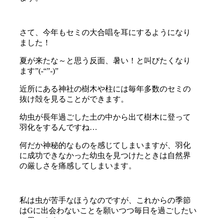
さて、今年もセミの大合唱を耳にするようになり
ました！
夏が来たな～と思う反面、暑い！と叫びたくなり
ます”(-“”-)”
近所にある神社の樹木や柱には毎年多数のセミの
抜け殻を見ることができます。
幼虫が長年過ごした土の中から出て樹木に登って
羽化をするんですね…
何だか神秘的なものを感じてしまいますが、羽化
に成功できなかった幼虫を見つけたときは自然界
の厳しさを痛感してしまいます。
私は虫が苦手なほうなのですが、これからの季節
はGに出会わないことを願いつつ毎日を過ごしたい