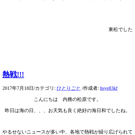
東松でした
熱戦!!!
2017年7月18日
/
カテゴリ:
ひとりごと
/
作成者:
hsye83kf
こんにちは 内務の松原です。
昨日は海の日、、、お天気も良く絶好の海日和でしたね。
やるせないニュースが多い中、各地で熱戦が繰り広げられて