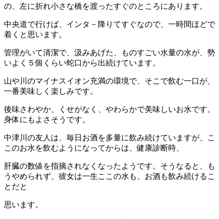
の、左に折れ小さな橋を渡ったすぐのところにあります。
中央道で行けば、インタ－降りてすぐなので、一時間ほどで
着くと思います。
管理がいて清潔で、汲みあげた、ものすごい水量の水が、勢
いよく５個くらい蛇口から出続けています。
山や川のマイナスイオン充満の環境で、そこで飲む一口が、
一番美味しく楽しみです。
後味さわやか、くせがなく、やわらかで美味しいお水です。
身体にもよさそうです。
中津川の友人は、毎日お酒を多量に飲み続けていますが、こ
このお水を飲むようになってからは、健康診断時、
肝臓の数値を指摘されなくなったようです。そうなると、も
うやめられず、彼女は一生ここの水も、お酒も飲み続けるこ
とだと
思います。