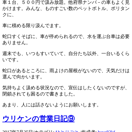
車１台、５００円で汲み放題。他府県ナンバ－の車もよく見
かけます。みんな、ものすごい数のペットボトル、ポリタン
クに、
車に積める限り汲んでます。
蛇口すくそばに、車が停められるので、水を運ぶ台車は必要
ありません。
週末でも、いつもすいていて、自分たち以外、一台いるくら
いです。
蛇口があるところに、雨よけの屋根がないので、天気だけは
選んで向かいます。
気持ちよく汲める状況なので、宣伝はしたくないのですが、
閉鎖されても困るので書きました。
あまり、人には話さないようにお願いします。
ウリケンの営業日記⑨