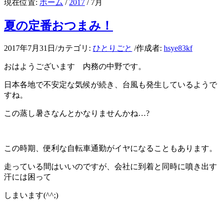
現在位置:
ホーム
/
2017
/
7月
夏の定番おつまみ！
2017年7月31日
/
カテゴリ:
ひとりごと
/
作成者:
hsye83kf
おはようございます 内務の中野です。
日本各地で不安定な気候が続き、台風も発生しているようで
すね。
この蒸し暑さなんとかなりませんかね…?
この時期、便利な自転車通勤がイヤになることもあります。
走っている間はいいのですが、会社に到着と同時に噴き出す
汗には困って
しまいます(^^;)