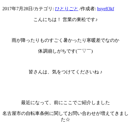
2017年7月28日
/
カテゴリ:
ひとりごと
/
作成者:
hsye83kf
こんにちは！ 営業の東松です♪
雨が降ったりものすごく暑かったり寒暖差でなのか
体調崩しがちです(￣▽￣)
皆さんは、気をつけてくださいね ♪
最近になって、前にここでご紹介しました
名古屋市の自転車条例に関してお問い合わせが増えてきまし
た☆