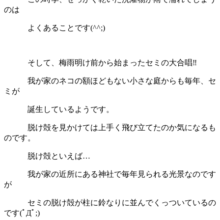
のは
よくあることです(^^;)
そして、梅雨明け前から始まったセミの大合唱‼
我が家のネコの額ほどもない小さな庭からも毎年、セ
ミが
誕生しているようです。
脱け殻を見かけては上手く飛び立てたのか気になるも
のです。
脱け殻といえば…
我が家の近所にある神社で毎年見られる光景なのです
が
セミの脱け殻が柱に鈴なりに並んでくっついているの
です(ﾟДﾟ;)