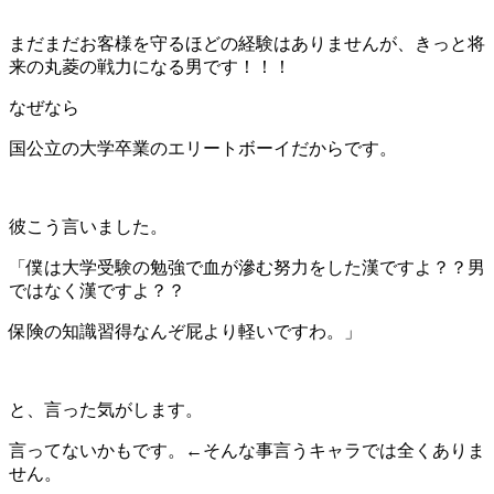
まだまだお客様を守るほどの経験はありませんが、きっと将
来の丸菱の戦力になる男です！！！
なぜなら
国公立の大学卒業のエリートボーイだからです。
彼こう言いました。
「僕は大学受験の勉強で血が滲む努力をした漢ですよ？？男
ではなく漢ですよ？？
保険の知識習得なんぞ屁より軽いですわ。」
と、言った気がします。
言ってないかもです。←そんな事言うキャラでは全くありま
せん。