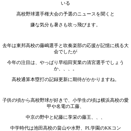
いる
高校野球選手権大会の予選のニュースを聞くと
嫌な気分も暑さも吹っ飛びます。
去年は東邦高校の藤嶋選手と吹奏楽部の応援が記憶に残る大
会でしたが
今年の注目は、やっぱり早稲田実業の清宮選手でしょう
か、、、。
高校通算本塁打の記録更新に期待がかかりますね。
子供の頃から高校野球が好きで、小学生の頃は横浜高校の愛
甲や名電の工藤、
中京の野中と紀藤に享栄の藤王、、、
中学時代は池田高校の畠山や水野、PL学園のKKコン