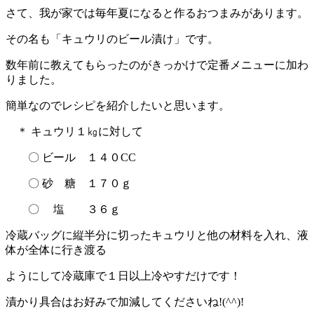
さて、我が家では毎年夏になると作るおつまみがあります。
その名も「キュウリのビール漬け」です。
数年前に教えてもらったのがきっかけで定番メニューに加わ
りました。
簡単なのでレシピを紹介したいと思います。
＊ キュウリ１㎏に対して
〇 ビール １４０CC
〇 砂 糖 １７０ｇ
〇 塩 ３６ｇ
冷蔵バッグに縦半分に切ったキュウリと他の材料を入れ、液
体が全体に行き渡る
ようにして冷蔵庫で１日以上冷やすだけです！
漬かり具合はお好みで加減してくださいね!(^^)!