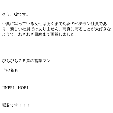
そう、彼です。
※奥に写っている女性はあくまで丸菱のベテラン社員であ
り、新しい社員ではありません。写真に写ることが大好きな
ようで、わざわざ目線まで頂戴しました。
ぴちぴち２５歳の営業マン
その名も
JINPEI HORI
堀君です！！！