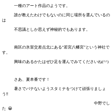
一種のアート作品のようです。
誰が教えたわけでもないのに同じ場所を選んでいるの
は
不思議としか思えず神秘的でもあります。
南区の氷室交差点北にある“若宮八幡宮”という神社で
す。
興味のあるかたはぜひ足を運んでみてくださいね(^^)
さあ、夏本番です！
暑さでバテないようスタミナをつけて頑張りましょ
う‼
中野でし
た 😀