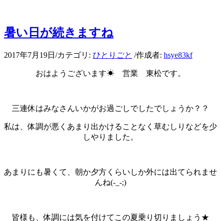
暑い日が続きますね
2017年7月19日
/
カテゴリ:
ひとりごと
/
作成者:
hsye83kf
おはようございます☀ 営業 東松です。
三連休はみなさんいかがお過ごしでしたでしょうか？？
私は、体調が悪くあまり出かけることなく草むしりなどを少
しやりました。
あまりにも暑くて、朝か夕方くらいしか外には出てられませ
んね(-_-;)
皆様も、体調には気を付けてこの夏乗り切りましょう★