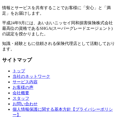
情報とサービスを共有することでお客様に「安心」と「満
足」をお届けします。
平成24年9月には、あいおいニッセイ同和損害保険株式会社
最高位の資格であるSHGA(スーパーグレードエージェント)
の認定を授かりました。
知識・経験ともに信頼される保険代理店として活動しており
ます。
サイトマップ
トップ
当社のネットワーク
サービス内容
お客様の声
会社概要
スタッフ
お問い合わせ
個人情報保護に関する基本方針【プライバシーポリシ
ー】