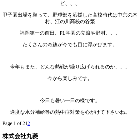
ビ、、、
甲子園出場を願って、野球部を応援した高校時代は中京の木
村、江の川高校の谷繁
福岡第一の前田、PL学園の立浪や野村、、、
たくさんの奇跡が今でも目に浮かびます。
今年もまた、どんな熱戦が繰り広げられるのか、、、
今から楽しみです。
今日も暑い一日の様です。
適度な水分補給等の熱中症対策を心がけて下さいね。
Page 1 of 2
1
2
株式会社丸菱