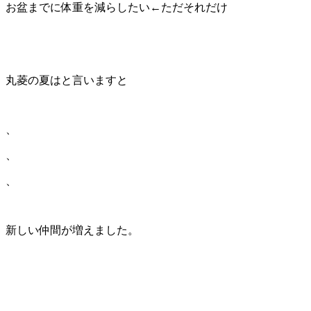
お盆までに体重を減らしたい←ただそれだけ
丸菱の夏はと言いますと
、
、
、
新しい仲間が増えました。