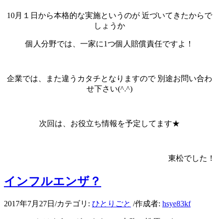
10月１日から本格的な実施というのが 近づいてきたからで
しょうか
個人分野では、一家に1つ個人賠償責任ですよ！
企業では、また違うカタチとなりますので 別途お問い合わ
せ下さい(^.^)
次回は、お役立ち情報を予定してます★
東松でした！
インフルエンザ？
2017年7月27日
/
カテゴリ:
ひとりごと
/
作成者:
hsye83kf