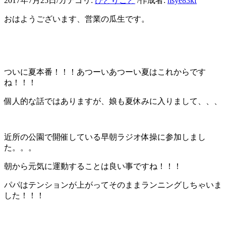
2017年7月25日
/
カテゴリ:
ひとりごと
/
作成者:
hsye83kf
おはようございます、営業の瓜生です。
ついに夏本番！！！あつーいあつーい夏はこれからです
ね！！！
個人的な話ではありますが、娘も夏休みに入りまして、、、
近所の公園で開催している早朝ラジオ体操に参加しまし
た。。。
朝から元気に運動することは良い事ですね！！！
パパはテンションが上がってそのままランニングしちゃいま
した！！！