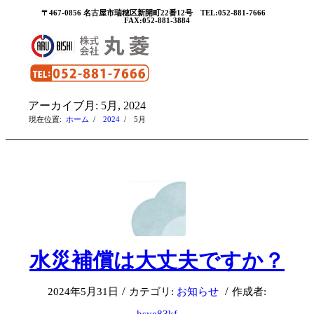
〒467-0856 名古屋市瑞穂区新開町22番12号 TEL:052-881-7666
FAX:052-881-3884
アーカイブ月: 5月, 2024
現在位置:
ホーム
/
2024
/
5月
水災補償は大丈夫ですか？
/
/
2024年5月31日
カテゴリ:
お知らせ
作成者: