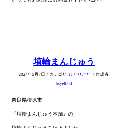
埴輪まんじゅう
/
/
2024年5月7日
カテゴリ:
ひとりごと
作成者:
hsye83kf
奈良県檀原市
『埴輪まんじゅう本舗』の