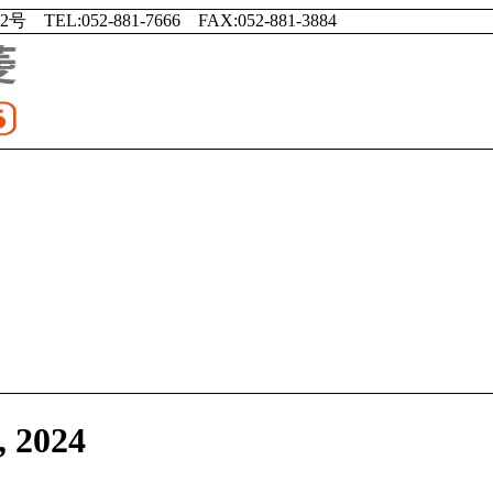
EL:052-881-7666 FAX:052-881-3884
2024