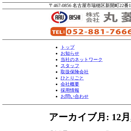
〒467-0856 名古屋市瑞穂区新開町22番12号 T
トップ
お知らせ
当社のネットワーク
スタッフ
取扱保険会社
ひとりごと
会社概要
採用情報
お問い合わせ
アーカイブ月: 12月, 