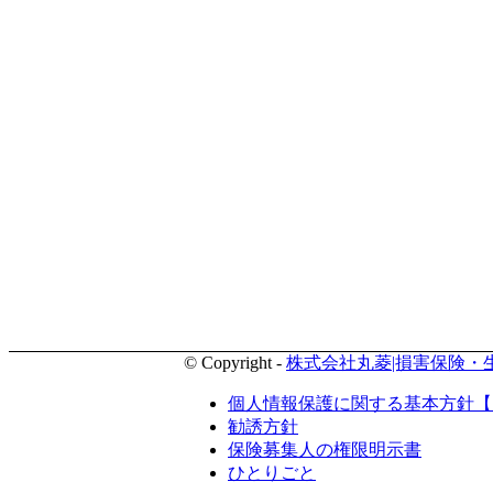
© Copyright -
株式会社丸菱|損害保険・
個人情報保護に関する基本方針【
勧誘方針
保険募集人の権限明示書
ひとりごと