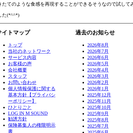
きたてのような食感を再現することができるそうなので試して
*^^*)
サイトマップ
過去のお知らせ
トップ
2026年8月
当社のネットワーク
2026年7月
サービス内容
2026年6月
お客様の声
2026年5月
会社概要
2026年4月
スタッフ
2026年3月
お問い合わせ
2026年2月
個人情報保護に関する
2026年1月
基本方針【プライバシ
2025年12月
ーポリシー】
2025年11月
ひとりごと
2025年10月
LOG IN M SOUND
2025年9月
勧誘方針
2025年8月
保険募集人の権限明示
2025年7月
書
2025年6月