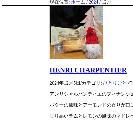
現在位置:
ホーム
/
2024
/
12月
HENRI CHARPENTIER
2024年12月5日
/
カテゴリ:
ひとりごと
/
アンリシャルパンティエのフィナンシェ＆
バターの風味とアーモンドの香りが口
香り高いラムとレモンの風味のマドレ