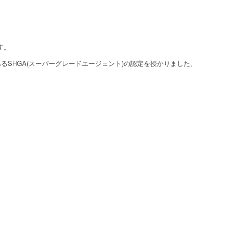
す。
るSHGA(スーパーグレードエージェント)の認定を授かりました。