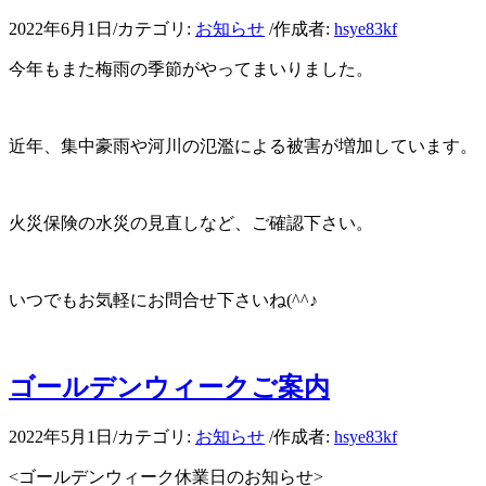
2022年6月1日
/
カテゴリ:
お知らせ
/
作成者:
hsye83kf
今年もまた梅雨の季節がやってまいりました。
近年、集中豪雨や河川の氾濫による被害が増加しています。
火災保険の水災の見直しなど、ご確認下さい。
いつでもお気軽にお問合せ下さいね(^^♪
ゴールデンウィークご案内
2022年5月1日
/
カテゴリ:
お知らせ
/
作成者:
hsye83kf
<ゴールデンウィーク休業日のお知らせ>