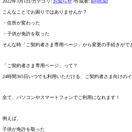
2022年3月1日
/
カテゴリ:
お知らせ
/
作成者:
hsye83kf
こんなことでお困りではありませんか？
・住所が変わった
・子供が免許を取った
そんな時「ご契約者さま専用ページ」から変更の手続きがで
「ご契約者さま専用ページ」って？
24時間365日いつでも利用いただける、ご契約者さま向けの
全て、パソコンやスマートフォンでご利用になれます！
例えば、
子供が免許を取った