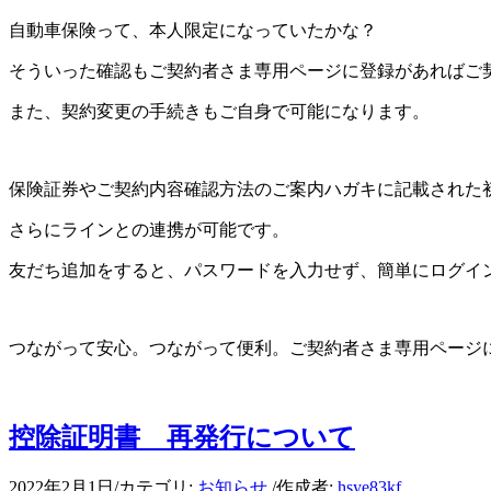
自動車保険って、本人限定になっていたかな？
そういった確認もご契約者さま専用ページに登録があればご
また、契約変更の手続きもご自身で可能になります。
保険証券やご契約内容確認方法のご案内ハガキに記載された
さらにラインとの連携が可能です。
友だち追加をすると、パスワードを入力せず、簡単にログイ
つながって安心。つながって便利。ご契約者さま専用ページ
控除証明書 再発行について
2022年2月1日
/
カテゴリ:
お知らせ
/
作成者:
hsye83kf